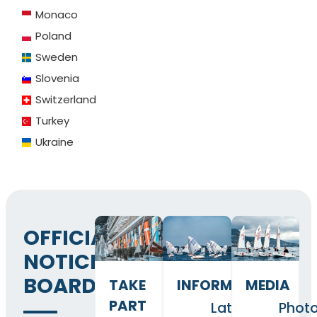
Monaco
Poland
Sweden
Slovenia
Switzerland
Turkey
Ukraine
OFFICIAL
NOTICE
BOARD
TAKE
INFORMATION
MEDIA
PART
Latest
Phot