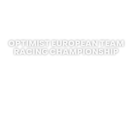
OPTIMIST EUROPEAN TEAM
RACING CHAMPIONSHIP