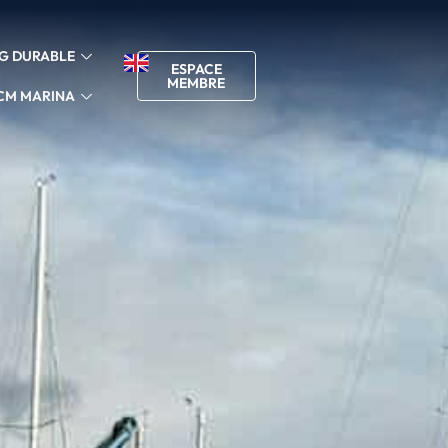
G DURABLE
ESPACE
MEMBRE
CM MARINA