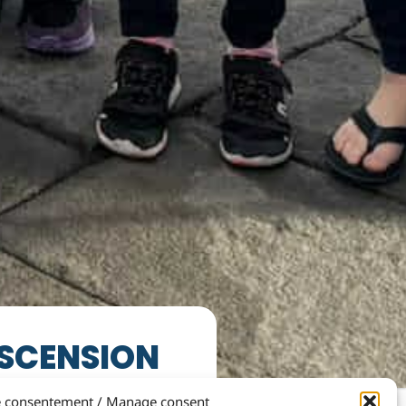
ASCENSION
e consentement / Manage consent