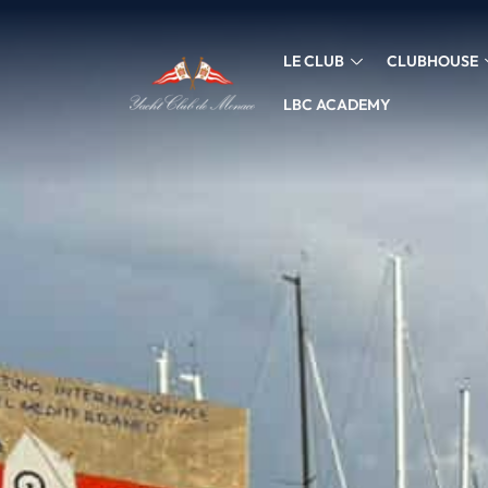
LE CLUB
CLUBHOUSE
LBC ACADEMY