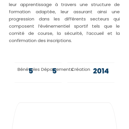
leur apprentissage à travers une structure de
formation adaptée, leur assurant ainsi une
progression dans les différents secteurs qui
composent l’événementiel sportif tels que le
comité de course, la sécurité, l’accueil et la
confirmation des inscriptions.
Bénévoles
5
Départements
5
Création
2014