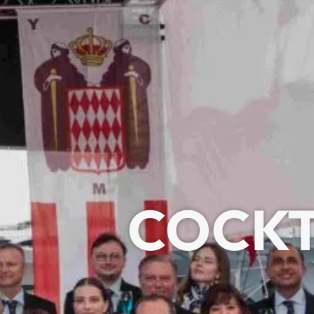
COCKT