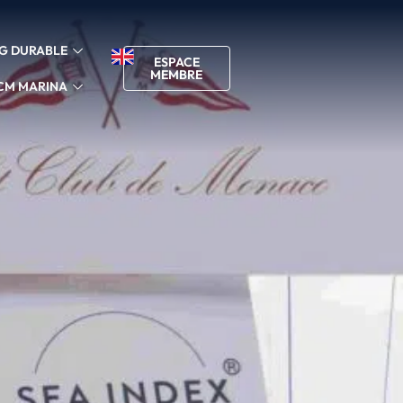
G DURABLE
ESPACE
MEMBRE
CM MARINA