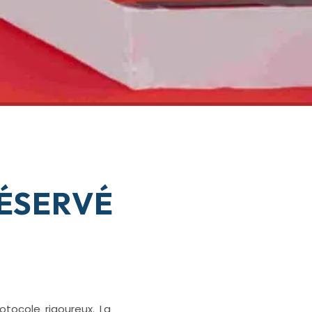
ÉSERVÉ
tocole rigoureux. La