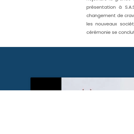
présentation à S.A.
changement de crava
les nouveaux sociét
cérémonie se conclut 