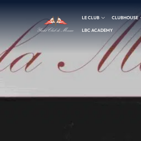
LE CLUB
CLUBHOUSE
LBC ACADEMY