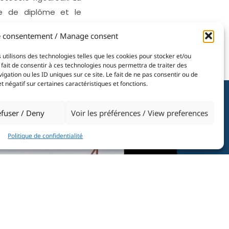
ise de diplôme et le
es durant lesquelles
e consentement / Manage consent
nt accueillis. Cette
blée.
 utilisons des technologies telles que les cookies pour stocker et/ou
fait de consentir à ces technologies nous permettra de traiter des
ation ou les ID uniques sur ce site. Le fait de ne pas consentir ou de
 négatif sur certaines caractéristiques et fonctions.
fuser / Deny
Voir les préférences / View preferences
Politique de confidentialité