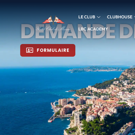
LE CLUB
CLUBHOUSE
DEMANDE DE
LBC ACADEMY
FORMULAIRE