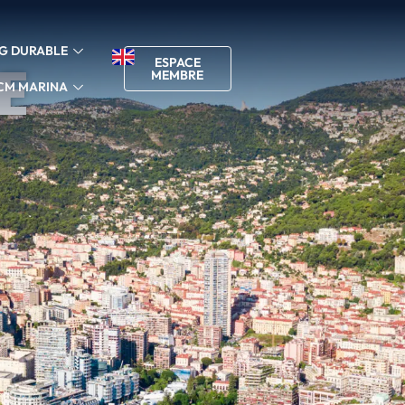
G DURABLE
E
ESPACE
MEMBRE
CM MARINA