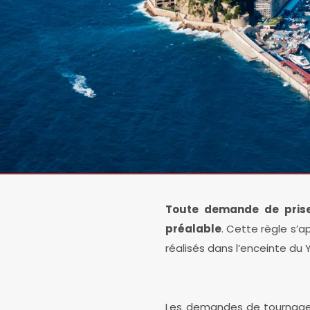
Toute demande de prise
préalable
. Cette règle s’
réalisés dans l’enceinte du 
Les demandes de tournage o