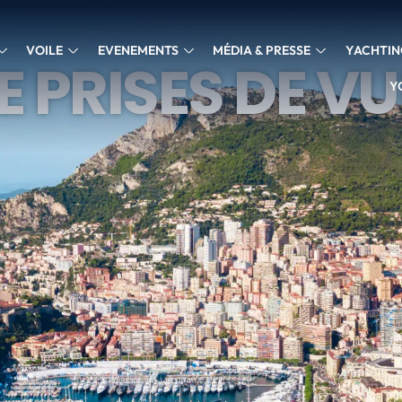
VOILE
EVENEMENTS
MÉDIA & PRESSE
YACHTIN
 PRISES DE VU
Y