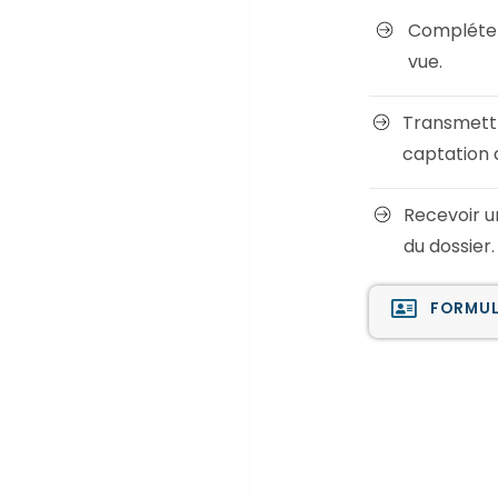
Compléter 
vue.
Transmett
captation 
Recevoir u
du dossier.
FORMUL