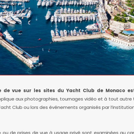
 de vue sur les sites du Yacht Club de Monaco est
applique aux photographies, tournages vidéo et à tout autr
Yacht Club ou lors des événements organisés par l’institution
u de prises de vue à usage privé sont examinées au cas p