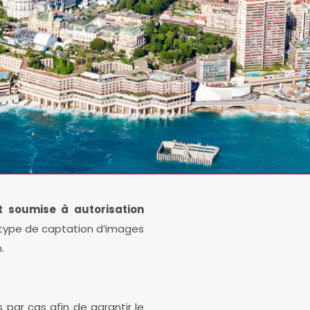
 soumise à autorisation
e type de captation d’images
.
ar cas afin de garantir le