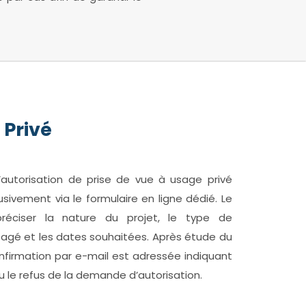
 Privé
utorisation de prise de vue à usage privé
usivement via le formulaire en ligne dédié. Le
préciser la nature du projet, le type de
sagé et les dates souhaitées. Après étude du
nfirmation par e-mail est adressée indiquant
u le refus de la demande d’autorisation.