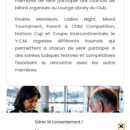
membres de venir participer aux tournois de
billard organisés au Lounge Library du Club.
Double Messieurs, Ladies Night, Mixed
Tournament, Parent & Child Competition,
Nations Cup et Coupe Intercontinentale, le
Y.C.M. organise différents tournois qui
permettent à chacun de venir participer à
des soirées ludiques festives et compétitives
favorisant la rencontre avec les autre
membres.
Gérer le consentement /