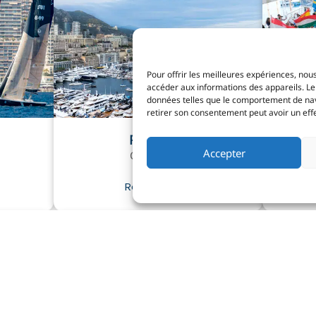
Pour offrir les meilleures expériences, nous
accéder aux informations des appareils. Le 
données telles que le comportement de navig
retirer son consentement peut avoir un effet
Press kits
Accepter
Club details
Read more