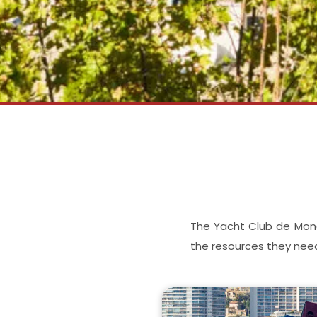
The Yacht Club de Mona
the resources they need 