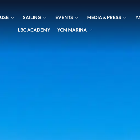
USE
SAILING
EVENTS
MEDIA & PRESS
Y
LBC ACADEMY
YCM MARINA