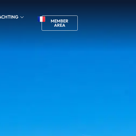
ACHTING
MEMBER
AREA