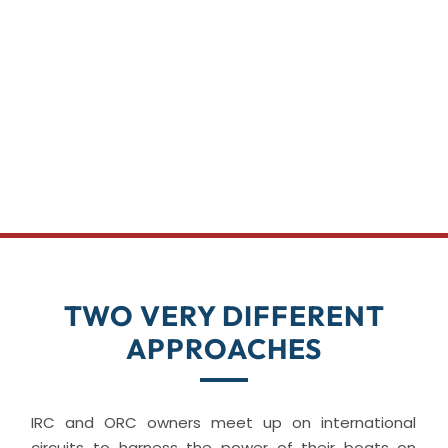
TWO VERY DIFFERENT
APPROACHES
IRC and ORC owners meet up on international
circuits to harness the power of their boats on