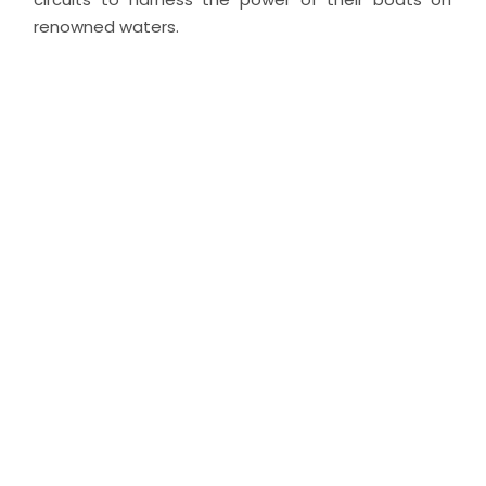
renowned waters.
CLASS