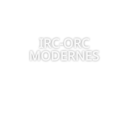
IRC-ORC
MODERNES