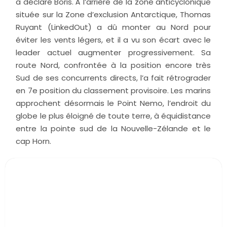
a déclaré Boris. À l’arrière de la zone anticyclonique
située sur la Zone d’exclusion Antarctique, Thomas
Ruyant (LinkedOut) a dû monter au Nord pour
éviter les vents légers, et il a vu son écart avec le
leader actuel augmenter progressivement. Sa
route Nord, confrontée à la position encore très
Sud de ses concurrents directs, l’a fait rétrograder
en 7e position du classement provisoire. Les marins
approchent désormais le Point Nemo, l’endroit du
globe le plus éloigné de toute terre, à équidistance
entre la pointe sud de la Nouvelle-Zélande et le
cap Horn.