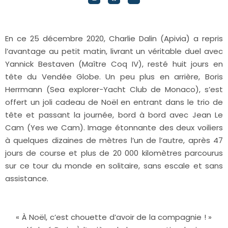
En ce 25 décembre 2020, Charlie Dalin (Apivia) a repris
l’avantage au petit matin, livrant un véritable duel avec
Yannick Bestaven (Maître Coq IV), resté huit jours en
tête du Vendée Globe. Un peu plus en arrière, Boris
Herrmann (Sea explorer-Yacht Club de Monaco), s’est
offert un joli cadeau de Noël en entrant dans le trio de
tête et passant la journée, bord à bord avec Jean Le
Cam (Yes we Cam). Image étonnante des deux voiliers
à quelques dizaines de mètres l’un de l’autre, après 47
jours de course et plus de 20 000 kilomètres parcourus
sur ce tour du monde en solitaire, sans escale et sans
assistance.
« À Noël, c’est chouette d’avoir de la compagnie ! »