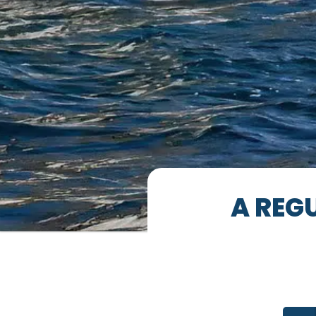
A REG