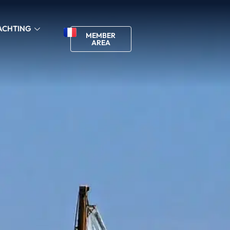
ACHTING
MEMBER
AREA