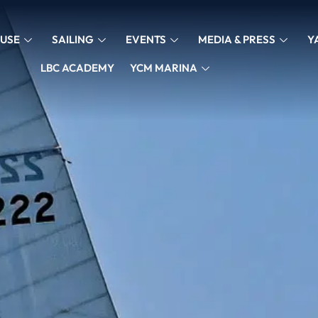
USE
SAILING
EVENTS
MEDIA & PRESS
Y
LBC ACADEMY
YCM MARINA