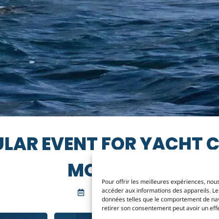
ULAR EVENT FOR YACHT C
MONACO
Pour offrir les meilleures expériences, nous
accéder aux informations des appareils. Le 
8 JUNE 2025
données telles que le comportement de navig
retirer son consentement peut avoir un effet