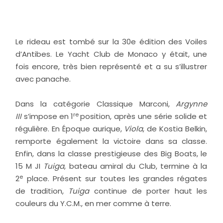
Le rideau est tombé sur la 30e édition des Voiles
d’Antibes. Le Yacht Club de Monaco y était, une
fois encore, très bien représenté et a su s’illustrer
avec panache.
Dans la catégorie Classique Marconi,
Argynne
re
III
s’impose en 1
position, après une série solide et
régulière. En Époque aurique,
Viola
, de Kostia Belkin,
remporte également la victoire dans sa classe.
Enfin, dans la classe prestigieuse des Big Boats, le
15 M JI
Tuiga
, bateau amiral du Club, termine à la
e
2
place. Présent sur toutes les grandes régates
de tradition,
Tuiga
continue de porter haut les
couleurs du Y.C.M., en mer comme à terre.