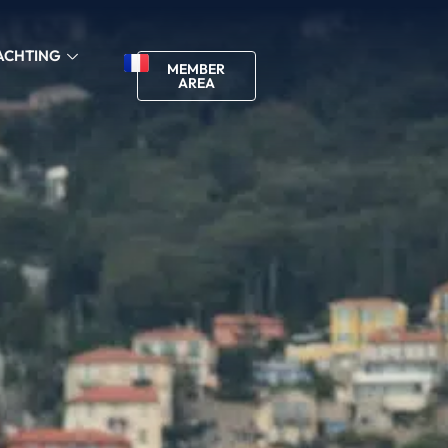
ACHTING
MEMBER
AREA