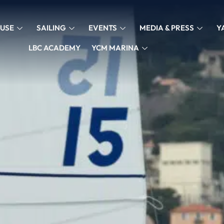
USE
SAILING
EVENTS
MEDIA & PRESS
Y
LBC ACADEMY
YCM MARINA