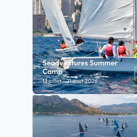
Seadventures Summer
Camp
13 juillet - 21 aout 2026