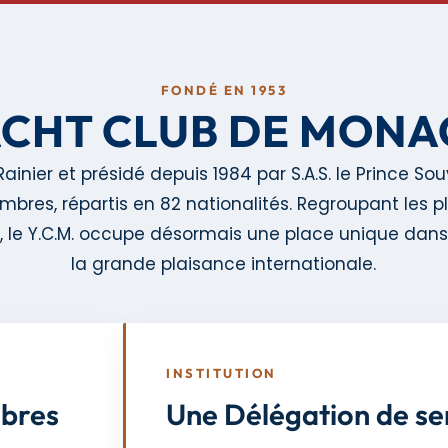
FONDÉ EN 1953
CHT CLUB DE MON
ainier et présidé depuis 1984 par S.A.S. le Prince Souv
res, répartis en 82 nationalités. Regroupant les pl
le Y.C.M. occupe désormais une place unique dans 
la grande plaisance internationale.
INSTITUTION
mbres
Une Délégation de ser