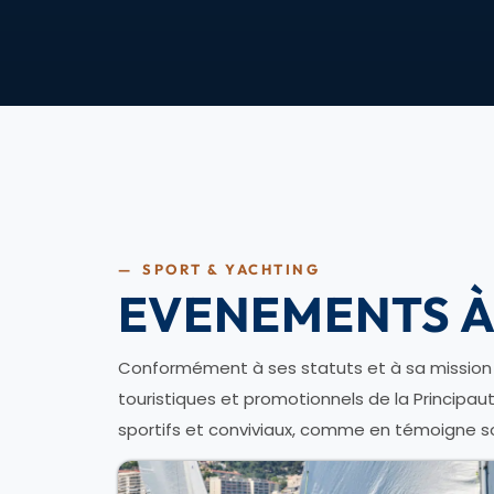
— SPORT & YACHTING
EVENEMENTS À
Conformément à ses statuts et à sa mission co
touristiques et promotionnels de la Principa
sportifs et conviviaux, comme en témoigne 