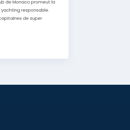
Club de Monaco promeut la
 yachting responsable.
t capitaines de super