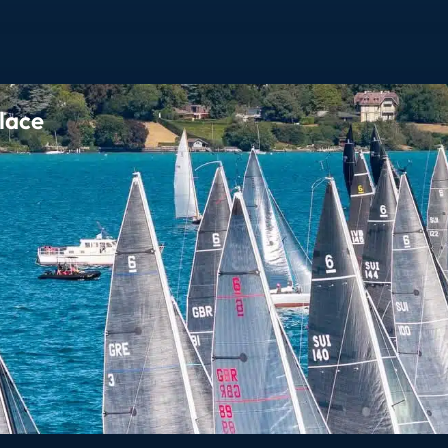
place