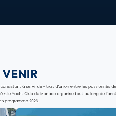
 VENIR
nsistant à servir de « trait d’union entre les passionnés de 
uté », le Yacht Club de Monaco organise tout au long de l
son programme 2026.