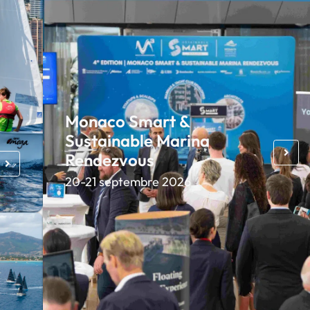
Monaco Smart &
Sustainable Marina
Rendezvous
20-21 septembre 2026