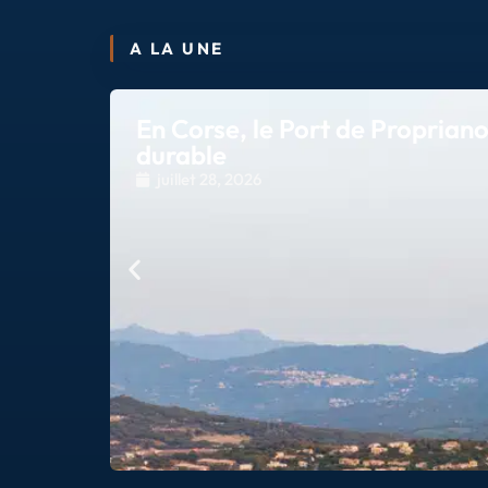
A LA UNE
En Corse, le Port de Propriano
durable
juillet 28, 2026