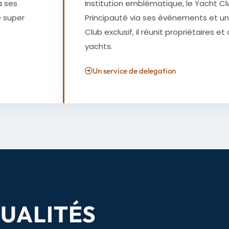
à ses
Institution emblématique, le Yacht 
e super
Principauté via ses événements et un
Club exclusif, il réunit propriétaires e
yachts.
Un service de delegation
TUALITÉS