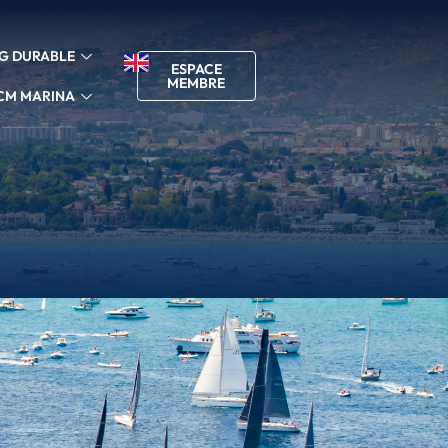
G DURABLE
ESPACE
MEMBRE
CM MARINA