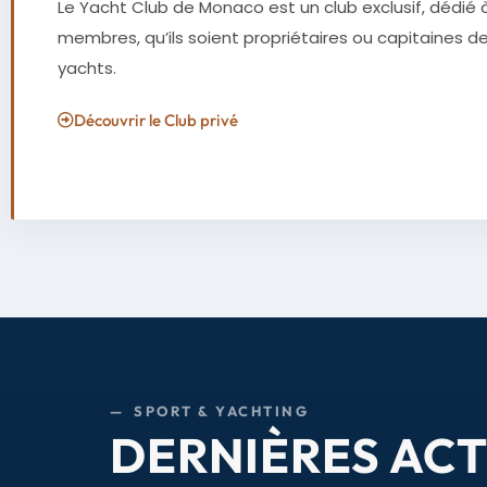
Le Yacht Club de Monaco est un club exclusif, dédié 
membres, qu’ils soient propriétaires ou capitaines d
yachts.
Découvrir le Club privé
— SPORT & YACHTING
DERNIÈRES AC