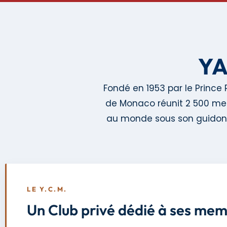
YA
Fondé en 1953 par le Prince R
de Monaco réunit 2 500 memb
au monde sous son guidon, 
LE Y.C.M.
Un Club privé dédié à ses me