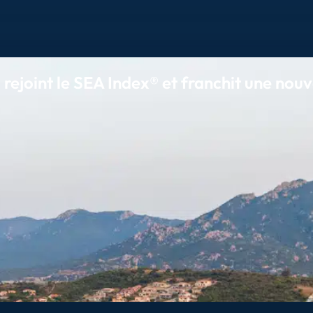
 rejoint le SEA Index® et franchit une nouv