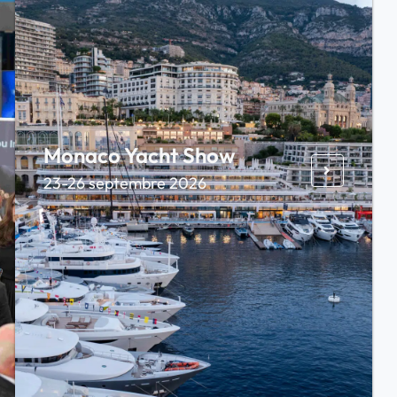
Monaco Yacht Show
23-26 septembre 2026