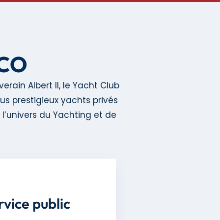
ACO
erain Albert II, le Yacht Club
us prestigieux yachts privés
l’univers du Yachting et de
vice public