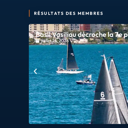
RÉSULTATS DES MEMBRES
Basil Vasiliou décroche la 7e 
juillet 24, 2026