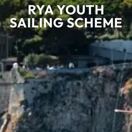
RYA YOUTH
SAILING SCHEME