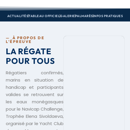
ACTUALITÉS
TABLEAU OFFICIEL
GALERIE
PALMARÈS
INFOS PRATIQUES
— À PROPOS DE
L'ÉPREUVE
LA RÉGATE
POUR TOUS
Régatiers confirmés,
marins en situation de
handicap et participants
valides se retrouvent sur
les eaux monégasques
pour le Navicap Challenge,
Trophée Elena Sivoldaeva,
organisé par le Yacht Club