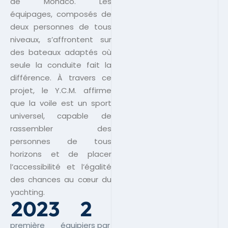
de Monaco. Les
équipages, composés de
deux personnes de tous
niveaux, s’affrontent sur
des bateaux adaptés où
seule la conduite fait la
différence. À travers ce
projet, le Y.C.M. affirme
que la voile est un sport
universel, capable de
rassembler des
personnes de tous
horizons et de placer
l’accessibilité et l’égalité
des chances au cœur du
yachting.
2023
2
première
équipiers par