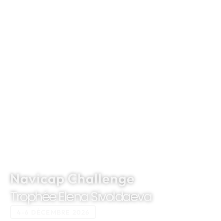
Navicap Challenge
Trophée Elena Sivoldaeva
4-6 DÉCEMBRE 2026