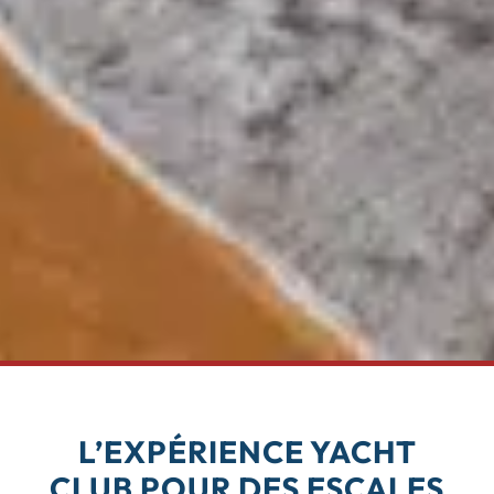
L’EXPÉRIENCE YACHT
CLUB POUR DES ESCALES