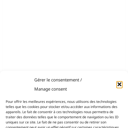
Gérer le consentement /
Manage consent
Pour offrir les meilleures expériences, nous utilisons des technologies
telles que les cookies pour stocker et/ou accéder aux informations des
appareils. Le fait de consentir à ces technologies nous permettra de
traiter des données telles que le comportement de navigation ou les ID
uniques sur ce site. Le fait de ne pas consentir ou de retirer son
consentement peut avoir un effet négatif sur certaines caractéristiques