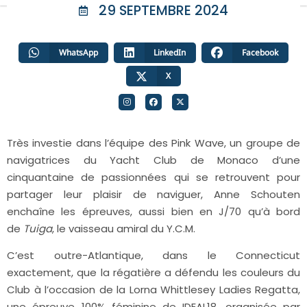
29 SEPTEMBRE 2024
WhatsApp
LinkedIn
Facebook
X
Très investie dans l’équipe des Pink Wave, un groupe de
navigatrices du Yacht Club de Monaco d’une
cinquantaine de passionnées qui se retrouvent pour
partager leur plaisir de naviguer, Anne Schouten
enchaîne les épreuves, aussi bien en J/70 qu’à bord
de
Tuiga
, le vaisseau amiral du Y.C.M.
C’est outre-Atlantique, dans le Connecticut
exactement, que la régatière a défendu les couleurs du
Club à l’occasion de la Lorna Whittlesey Ladies Regatta,
une épreuve 100% féminine de IDEAL18, organisée par