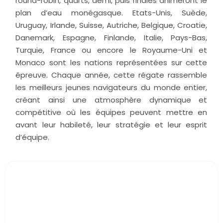
round-robin, quarts, demi, puis finales animeront le
plan d’eau monégasque. Etats-Unis, Suède,
Uruguay, Irlande, Suisse, Autriche, Belgique, Croatie,
Danemark, Espagne, Finlande, Italie, Pays-Bas,
Turquie, France ou encore le Royaume-Uni et
Monaco sont les nations représentées sur cette
épreuve. Chaque année, cette régate rassemble
les meilleurs jeunes navigateurs du monde entier,
créant ainsi une atmosphère dynamique et
compétitive où les équipes peuvent mettre en
avant leur habileté, leur stratégie et leur esprit
d’équipe.