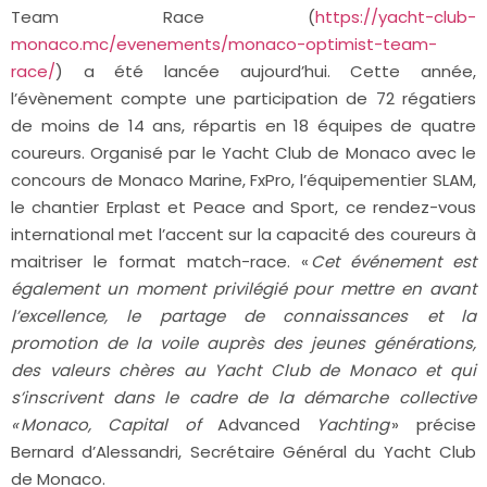
Team Race (
https://yacht-club-
monaco.mc/evenements/monaco-optimist-team-
race/
) a été lancée aujourd’hui. Cette année,
l’évènement compte une participation de 72 régatiers
de moins de 14 ans, répartis en 18 équipes de quatre
coureurs. Organisé par le Yacht Club de Monaco avec le
concours de Monaco Marine, FxPro, l’équipementier SLAM,
le chantier Erplast et Peace and Sport, ce rendez-vous
international met l’accent sur la capacité des coureurs à
maitriser le format match-race. «
Cet événement est
également un moment privilégié pour mettre en avant
l’excellence, le partage de connaissances et la
promotion de la voile auprès des jeunes générations,
des valeurs chères au Yacht Club de Monaco et qui
s’inscrivent dans le cadre de la démarche collective
« Monaco, Capital of
Advanced
Yachting
» précise
Bernard d’Alessandri, Secrétaire Général du Yacht Club
de Monaco.