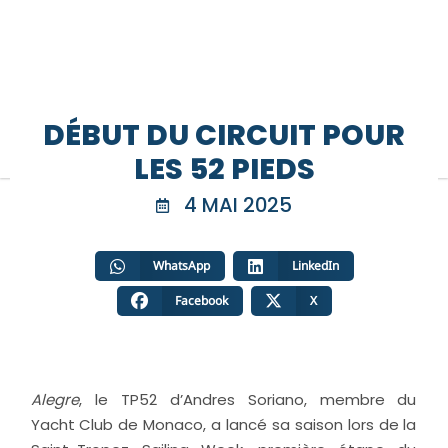
DÉBUT DU CIRCUIT POUR
LES 52 PIEDS
4 MAI 2025
WhatsApp
LinkedIn
Facebook
X
Alegre
, le TP52 d’Andres Soriano, membre du
Yacht
Club
de Monaco, a lancé sa saison lors de la