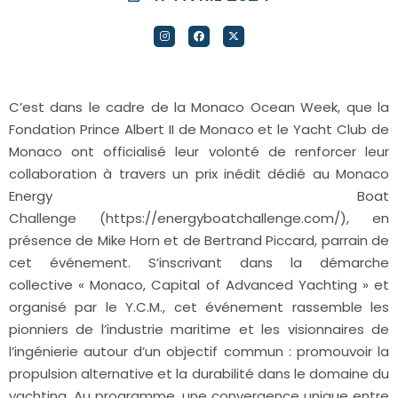
C’est dans le cadre de la Monaco Ocean Week, que la
Fondation Prince Albert II de Monaco et le Yacht Club de
Monaco ont officialisé leur volonté de renforcer leur
collaboration à travers un prix inédit dédié au Monaco
Energy Boat
Challenge (https://energyboatchallenge.com/), en
présence de Mike Horn et de Bertrand Piccard, parrain de
cet événement. S’inscrivant dans la démarche
collective « Monaco, Capital of Advanced Yachting » et
organisé par le Y.C.M., cet événement rassemble les
pionniers de l’industrie maritime et les visionnaires de
l’ingénierie autour d’un objectif commun : promouvoir la
propulsion alternative et la durabilité dans le domaine du
yachting. Au programme, une convergence unique entre