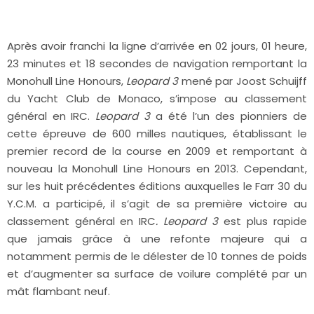
Après avoir franchi la ligne d’arrivée en 02 jours, 01 heure,
23 minutes et 18 secondes de navigation remportant la
Monohull Line Honours,
Leopard 3
mené par Joost Schuijff
du Yacht Club de Monaco, s’impose au classement
général en IRC.
Leopard 3
a été l’un des pionniers de
cette épreuve de 600 milles nautiques, établissant le
premier record de la course en 2009 et remportant à
nouveau la Monohull Line Honours en 2013. Cependant,
sur les huit précédentes éditions auxquelles le Farr 30 du
Y.C.M. a participé, il s’agit de sa première victoire au
classement général en IRC
. Leopard 3
est plus rapide
que jamais grâce à une refonte majeure qui a
notamment permis de le délester de 10 tonnes de poids
et d’augmenter sa surface de voilure complété par un
mât flambant neuf.