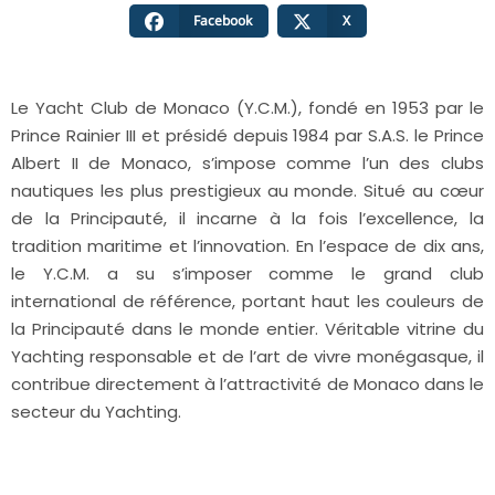
Facebook
X
Le Yacht Club de Monaco (Y.C.M.), fondé en 1953 par le
Prince Rainier III et présidé depuis 1984 par S.A.S. le Prince
Albert II de Monaco, s’impose comme l’un des clubs
nautiques les plus prestigieux au monde. Situé au cœur
de la Principauté, il incarne à la fois l’excellence, la
tradition maritime et l’innovation. En l’espace de dix ans,
le Y.C.M. a su s’imposer comme le grand club
international de référence, portant haut les couleurs de
la Principauté dans le monde entier. Véritable vitrine du
Yachting responsable et de l’art de vivre monégasque, il
contribue directement à l’attractivité de Monaco dans le
secteur du Yachting.