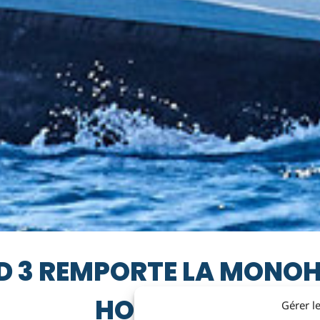
D 3 REMPORTE LA MONOHU
HONOURS
Gérer l