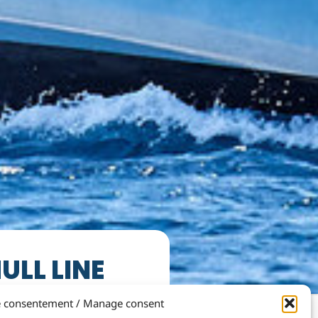
LL LINE
e consentement / Manage consent