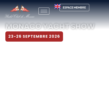
ESPACE MEMBRE
MONACO YACHT SHOW
23-26 SEPTEMBRE 2026