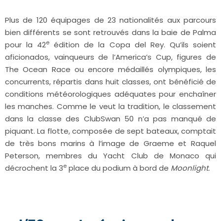
Plus de 120 équipages de 23 nationalités aux parcours
bien différents se sont retrouvés dans la baie de Palma
e
pour la 42
édition de la Copa del Rey. Qu’ils soient
aficionados, vainqueurs de l’America’s Cup, figures de
The Ocean Race ou encore médaillés olympiques, les
concurrents, répartis dans huit classes, ont bénéficié de
conditions météorologiques adéquates pour enchaîner
les manches. Comme le veut la tradition, le classement
dans la classe des ClubSwan 50 n’a pas manqué de
piquant. La flotte, composée de sept bateaux, comptait
de très bons marins à l’image de Graeme et Raquel
Peterson, membres du Yacht Club de Monaco qui
e
décrochent la 3
place du podium à bord de
Moonlight.