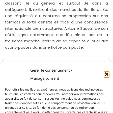
classant 11e au général et surtout 3e dans la
catégorie U16, rentrant des manches de 9e, 9e et 3e.
Une régularité qui confirme sa progression sur des
formats à forte densité et face à une concurrence
internationale bien structurée. Antoine Sauval, de son
côté, signe notamment une 10e place lors de la
troisième manche, preuve de sa capacité à jouer aux
avant-postes dans une flotte compacte.
Gérer le consentement /
Manage consent
Pour offrir les meilleures expériences, nous utilisons des technologies
telles que les cookies pour stocker et/ou accéder aux informations des
appareils. Le fait de consentir à ces technologies nous permettra de
traiter des données telles que le comportement de navigation ou les ID
uniques sur ce site. Le fait de ne pas consentir ou de retirer son
consentement peut avoir un effet négatif sur certaines caractéristiques et