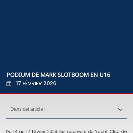
PODIUM DE MARK SLOTBOOM EN U16
17 FÉVRIER 2026
Dans cet article :
Du 14 au 17 février 2026, les coureurs du Yacht Club de