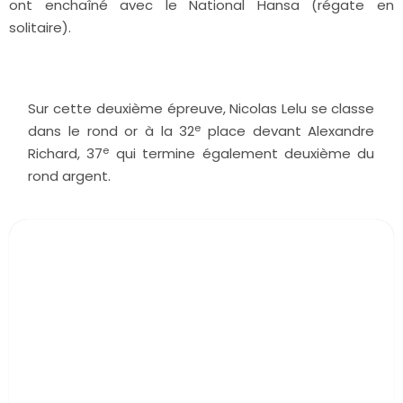
ont enchaîné avec le National Hansa (régate en
solitaire).
Sur cette deuxième épreuve, Nicolas Lelu se classe
e
dans le rond or à la 32
place devant Alexandre
e
Richard, 37
qui termine également deuxième du
rond argent.