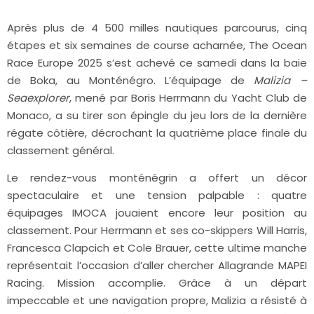
Après plus de 4 500 milles nautiques parcourus, cinq
étapes et six semaines de course acharnée, The Ocean
Race Europe 2025 s’est achevé ce samedi dans la baie
de Boka, au Monténégro. L’équipage de
Malizia –
Seaexplorer
, mené par Boris Herrmann du Yacht Club de
Monaco, a su tirer son épingle du jeu lors de la dernière
régate côtière, décrochant la quatrième place finale du
classement général.
Le rendez-vous monténégrin a offert un décor
spectaculaire et une tension palpable : quatre
équipages IMOCA jouaient encore leur position au
classement. Pour Herrmann et ses co-skippers Will Harris,
Francesca Clapcich et Cole Brauer, cette ultime manche
représentait l’occasion d’aller chercher Allagrande MAPEI
Racing. Mission accomplie. Grâce à un départ
impeccable et une navigation propre, Malizia a résisté à