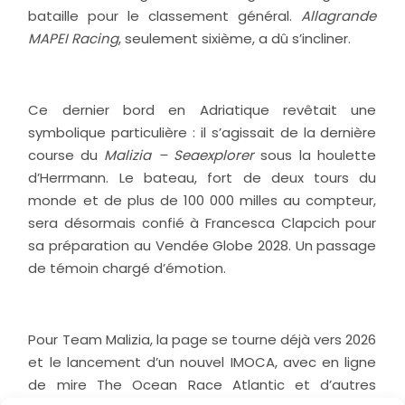
bataille pour le classement général.
Allagrande
MAPEI Racing
, seulement sixième, a dû s’incliner.
Ce dernier bord en Adriatique revêtait une
symbolique particulière : il s’agissait de la dernière
course du
Malizia – Seaexplorer
sous la houlette
d’Herrmann. Le bateau, fort de deux tours du
monde et de plus de 100 000 milles au compteur,
sera désormais confié à Francesca Clapcich pour
sa préparation au Vendée Globe 2028. Un passage
de témoin chargé d’émotion.
Pour Team Malizia, la page se tourne déjà vers 2026
et le lancement d’un nouvel IMOCA, avec en ligne
de mire The Ocean Race Atlantic et d’autres