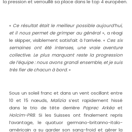
la pression et verrouillé sa place dans le top 4 européen.
«
Ce résultat était le meilleur possible aujourd’hui,
et il nous permet de grimper au général
», a réagi
le skipper, visiblement satisfait à l’arrivée. «
Ces six
semaines ont été intenses, une vraie aventure
collective. Le plus marquant reste la progression
de l’équipe : nous avons grandi ensemble, et je suis
très fier de chacun à bord.
»
Sous un soleil franc et dans un vent oscillant entre
10 et 15 nœuds,
Malizia
s’est rapidement hissé
dans le trio de tête derrière
Paprec Arkéa
et
Holcim-PRB
. Si les Suisses ont finalement repris
l’avantage, le quatuor germano-britanno-italo-
américain a su garder son sang-froid et gérer la