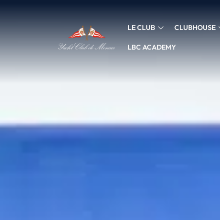
LE CLUB
CLUBHOUSE
LBC ACADEMY