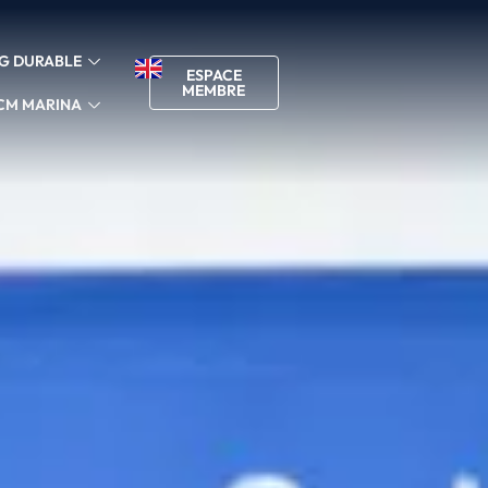
G DURABLE
ESPACE
MEMBRE
CM MARINA