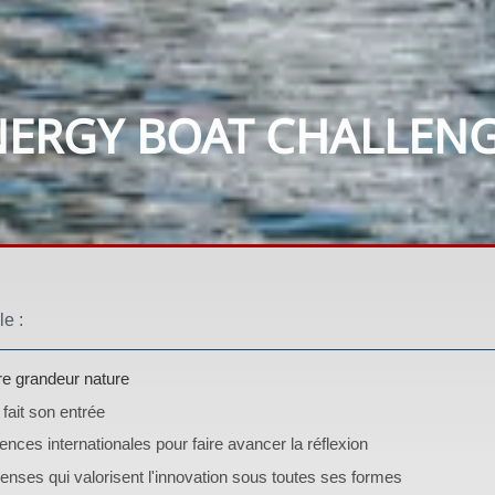
ERGY BOAT CHALLEN
le :
re grandeur nature
fait son entrée
nces internationales pour faire avancer la réflexion
ses qui valorisent l'innovation sous toutes ses formes