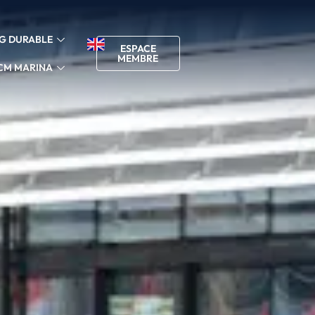
G DURABLE
ESPACE
MEMBRE
CM MARINA