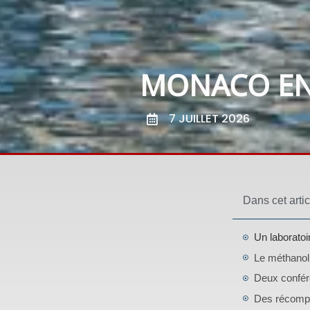
MONACO EN
7 JUILLET 2026
Dans cet artic
Un laboratoi
Le méthanol 
Deux confére
Des récompen