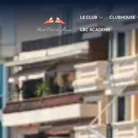
LE CLUB
CLUBHOUSE
LBC ACADEMY