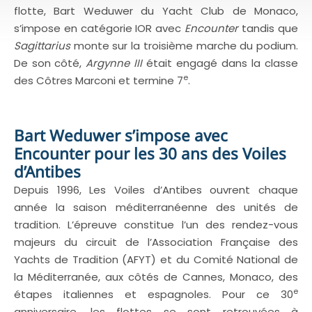
flotte, Bart Weduwer du Yacht Club de Monaco,
s’impose en catégorie IOR avec
Encounter
tandis que
Sagittarius
monte sur la troisième marche du podium.
De son côté,
Argynne III
était engagé dans la classe
e
des Côtres Marconi et termine 7
.
Bart Weduwer s’impose avec
Encounter pour les 30 ans des Voiles
d’Antibes
Depuis 1996, Les Voiles d’Antibes ouvrent chaque
année la saison méditerranéenne des unités de
tradition. L’épreuve constitue l’un des rendez-vous
majeurs du circuit de l’Association Française des
Yachts de Tradition (AFYT) et du Comité National de
la Méditerranée, aux côtés de Cannes, Monaco, des
e
étapes italiennes et espagnoles. Pour ce 30
anniversaire, les flottes se sont retrouvées à