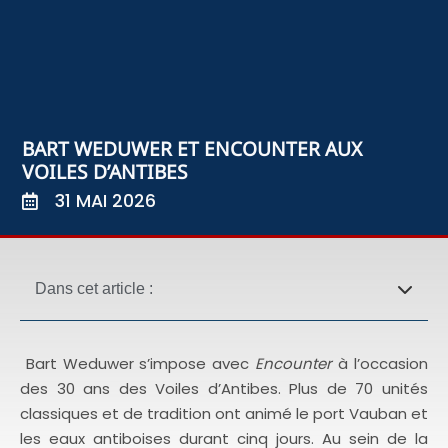
BART WEDUWER ET ENCOUNTER AUX
VOILES D’ANTIBES
31 MAI 2026
Dans cet article :
Bart Weduwer s’impose avec
Encounter
à l’occasion
des 30 ans des Voiles d’Antibes. Plus de 70 unités
classiques et de tradition ont animé le port Vauban et
les eaux antiboises durant cinq jours. Au sein de la