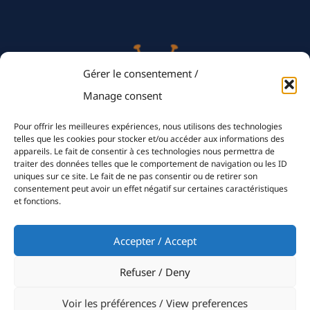
Gérer le consentement /
Manage consent
Pour offrir les meilleures expériences, nous utilisons des technologies
telles que les cookies pour stocker et/ou accéder aux informations des
appareils. Le fait de consentir à ces technologies nous permettra de
traiter des données telles que le comportement de navigation ou les ID
uniques sur ce site. Le fait de ne pas consentir ou de retirer son
The Club
consentement peut avoir un effet négatif sur certaines caractéristiques
et fonctions.
History
Clubhouse
Accepter / Accept
Sailing
Refuser / Deny
Events
Voir les préférences / View preferences