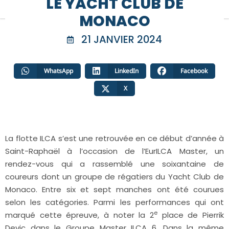
LE YACHT CLUB DE
MONACO
21 JANVIER 2024
WhatsApp
LinkedIn
Facebook
X
La flotte ILCA s’est une retrouvée en ce début d’année à
Saint-Raphaël à l’occasion de l’EurILCA Master, un
rendez-vous qui a rassemblé une soixantaine de
coureurs dont un groupe de régatiers du Yacht Club de
Monaco. Entre six et sept manches ont été courues
selon les catégories. Parmi les performances qui ont
e
marqué cette épreuve, à noter la 2
place de Pierrik
Devic dans le Groupe Master ILCA 6. Dans la même