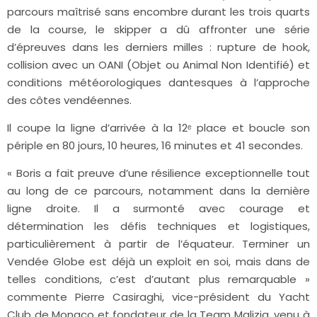
parcours maîtrisé sans encombre durant les trois quarts
de la course, le skipper a dû affronter une série
d’épreuves dans les derniers milles : rupture de hook,
collision avec un OANI (Objet ou Animal Non Identifié) et
conditions météorologiques dantesques à l’approche
des côtes vendéennes.
Il coupe la ligne d’arrivée à la 12ᵉ place et boucle son
périple en 80 jours, 10 heures, 16 minutes et 41 secondes.
« Boris a fait preuve d’une résilience exceptionnelle tout
au long de ce parcours, notamment dans la dernière
ligne droite. Il a surmonté avec courage et
détermination les défis techniques et logistiques,
particulièrement à partir de l’équateur. Terminer un
Vendée Globe est déjà un exploit en soi, mais dans de
telles conditions, c’est d’autant plus remarquable »
commente Pierre Casiraghi, vice-président du Yacht
Club de Monaco et fondateur de la Team Malizia, venu à