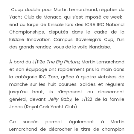
Coup double pour Martin Lemarchand, régatier du
Yacht Club de Monaco, qui s’est imposé ce week-
end au large de Kinsale lors des ICRA IRC National
Championships, disputés dans le cadre de la
Kildare Innovation Campus Sovereign’s Cup, l’un
des grands rendez-vous de la voile irlandaise.
À bord du J/112e
The Big Picture
, Martin Lemarchand
et son équipage ont rapidement pris la main dans
la catégorie IRC Zero, grâce à quatre victoires de
manche sur les huit courues. Solides et réguliers
jusqu’au bout, ils s’imposent au classement
général, devant
Jelly Baby
, le J/122 de la famille
Jones (Royal Cork Yacht Club).
Ce succès permet également à Martin
Lemarchand de décrocher le titre de champion