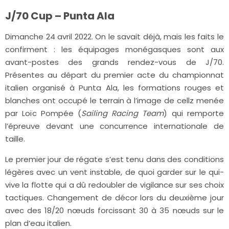
J/70 Cup – Punta Ala
Dimanche 24 avril 2022. On le savait déjà, mais les faits le
confirment : les équipages monégasques sont aux
avant-postes des grands rendez-vous de J/70.
Présentes au départ du premier acte du championnat
italien organisé à Punta Ala, les formations rouges et
blanches ont occupé le terrain à l’image de cellz menée
par Loïc Pompée (
Sailing Racing Team
) qui remporte
l’épreuve devant une concurrence internationale de
taille.
Le premier jour de régate s’est tenu dans des conditions
légères avec un vent instable, de quoi garder sur le qui-
vive la flotte qui a dû redoubler de vigilance sur ses choix
tactiques. Changement de décor lors du deuxième jour
avec des 18/20 nœuds forcissant 30 à 35 nœuds sur le
plan d’eau italien.