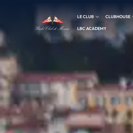
LE CLUB
CLUBHOUSE
LBC ACADEMY