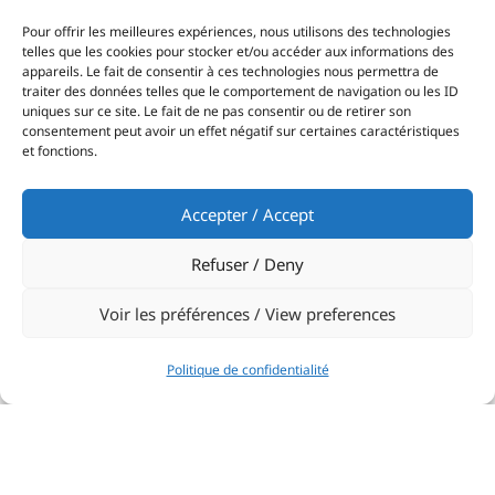
Partager:
Pour offrir les meilleures expériences, nous utilisons des technologies
telles que les cookies pour stocker et/ou accéder aux informations des
appareils. Le fait de consentir à ces technologies nous permettra de
traiter des données telles que le comportement de navigation ou les ID
uniques sur ce site. Le fait de ne pas consentir ou de retirer son
consentement peut avoir un effet négatif sur certaines caractéristiques
PRÉCÉDENT
NEXT
et fonctions.
Lord Laidlaw décroche un podium sur le Tre Golfi Multihull Trophy
Esteban Garcia monte sur le podium de la Genève-Rolle-Genève en TF35
Accepter / Accept
Refuser / Deny
Voir les préférences / View preferences
Politique de confidentialité