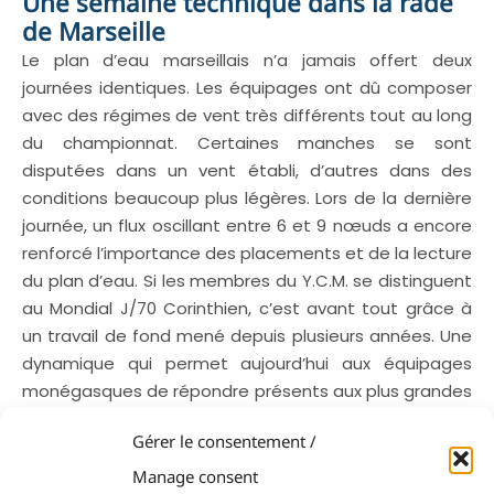
Une semaine technique dans la rade
de Marseille
Le plan d’eau marseillais n’a jamais offert deux
journées identiques. Les équipages ont dû composer
avec des régimes de vent très différents tout au long
du championnat. Certaines manches se sont
disputées dans un vent établi, d’autres dans des
conditions beaucoup plus légères. Lors de la dernière
journée, un flux oscillant entre 6 et 9 nœuds a encore
renforcé l’importance des placements et de la lecture
du plan d’eau. Si les membres du Y.C.M. se distinguent
au Mondial J/70 Corinthien, c’est avant tout grâce à
un travail de fond mené depuis plusieurs années. Une
dynamique qui permet aujourd’hui aux équipages
monégasques de répondre présents aux plus grandes
échéances de la classe.
Gérer le consentement /
Manage consent