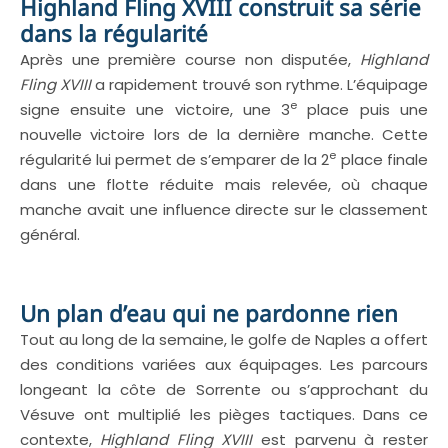
Highland Fling XVIII construit sa série
dans la régularité
Après une première course non disputée,
Highland
Fling XVIII
a rapidement trouvé son rythme. L’équipage
e
signe ensuite une victoire, une 3
place puis une
nouvelle victoire lors de la dernière manche. Cette
e
régularité lui permet de s’emparer de la 2
place finale
dans une flotte réduite mais relevée, où chaque
manche avait une influence directe sur le classement
général.
Un plan d’eau qui ne pardonne rien
Tout au long de la semaine, le golfe de Naples a offert
des conditions variées aux équipages. Les parcours
longeant la côte de Sorrente ou s’approchant du
Vésuve ont multiplié les pièges tactiques. Dans ce
contexte,
Highland Fling XVIII
est parvenu à rester