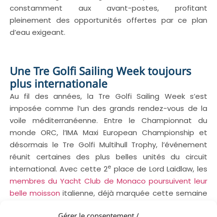
constamment aux avant-postes, profitant
pleinement des opportunités offertes par ce plan
d’eau exigeant.
Une Tre Golfi Sailing Week toujours
plus internationale
Au fil des années, la Tre Golfi Sailing Week s’est
imposée comme l’un des grands rendez-vous de la
voile méditerranéenne. Entre le Championnat du
monde ORC, l’IMA Maxi European Championship et
désormais le Tre Golfi Multihull Trophy, l’événement
réunit certaines des plus belles unités du circuit
e
international. Avec cette 2
place de Lord Laidlaw, les
membres du Yacht Club de Monaco poursuivent leur
belle moisson
italienne, déjà marquée cette semaine
par plusieurs podiums et titres européens sur les eaux
Gérer le consentement /