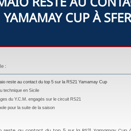
MAIO RESTE AU CONTA
1 YAMAMAY CUP À SFE
le :
aio reste au contact du top 5 sur la RS21 Yamamay Cup
u technique en Sicile
ges du Y.C.M. engagés sur le circuit RS21
ole pour la suite de la saison
o reste au contact du top 5 sur la RS21 Yamamay Cup à 