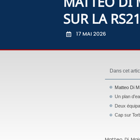
MATTEO DI 
SUR LA RS2
17 MAI 2026
Dans cet artic
Matteo Di M
Un plan d’ea
Deux équipa
Cap sur Torb
Matteo Di Mai