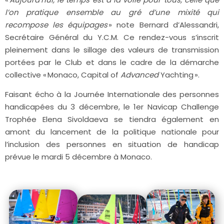
l’on pratique ensemble au gré d’une mixité qui
recompose les équipages
» note Bernard d’Alessandri,
Secrétaire Général du Y.C.M. Ce rendez-vous s’inscrit
pleinement dans le sillage des valeurs de transmission
portées par le Club et dans le cadre de la démarche
collective « Monaco, Capital of
Advanced
Yachting ».
Faisant écho à la Journée Internationale des personnes
handicapées du 3 décembre, le
1
er
Navicap Challenge
Trophée Elena Sivoldaeva se tiendra également en
amont du lancement de la politique nationale pour
l’inclusion des personnes en situation de handicap
prévue le mardi 5 décembre à Monaco.