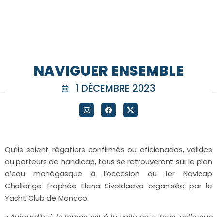
NAVIGUER ENSEMBLE
1 DÉCEMBRE 2023
Qu’ils soient régatiers confirmés ou aficionados, valides
ou porteurs de handicap, tous se retrouveront sur le plan
d’eau monégasque à l’occasion du 1
er
Navicap
Challenge Trophée Elena Sivoldaeva organisée par le
Yacht Club de Monaco.
«
Aujourd’hui, le temps est à la voile pour tous, celle que