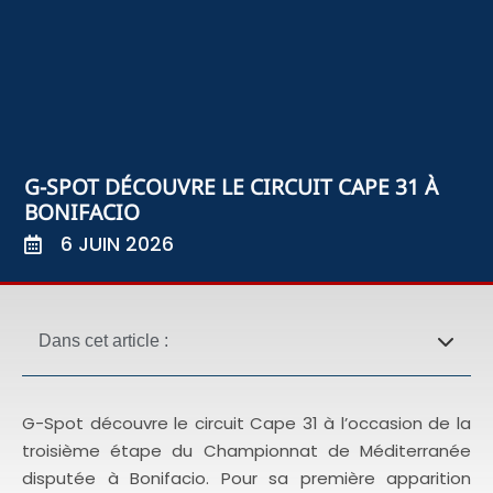
G-SPOT DÉCOUVRE LE CIRCUIT CAPE 31 À
BONIFACIO
6 JUIN 2026
Dans cet article :
G-Spot découvre le circuit Cape 31 à l’occasion de la
troisième étape du Championnat de Méditerranée
disputée à Bonifacio. Pour sa première apparition