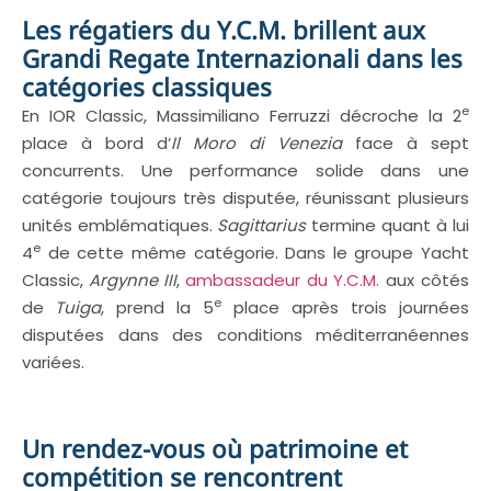
Les régatiers du Y.C.M. brillent aux
Grandi Regate Internazionali dans les
catégories classiques
e
En IOR Classic, Massimiliano Ferruzzi décroche la 2
place à bord d’
Il Moro di Venezia
face à sept
concurrents. Une performance solide dans une
catégorie toujours très disputée, réunissant plusieurs
unités emblématiques.
Sagittarius
termine quant à lui
e
4
de cette même catégorie. Dans le groupe Yacht
Classic,
Argynne III
,
ambassadeur du Y.C.M.
aux côtés
e
de
Tuiga
, prend la 5
place après trois journées
disputées dans des conditions méditerranéennes
variées.
Un rendez-vous où patrimoine et
compétition se rencontrent