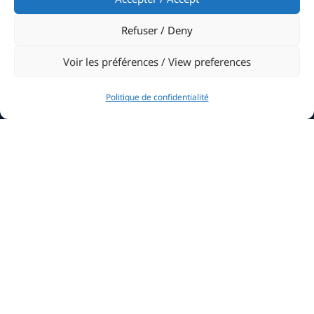
Refuser / Deny
Voir les préférences / View preferences
Politique de confidentialité
The Club
History