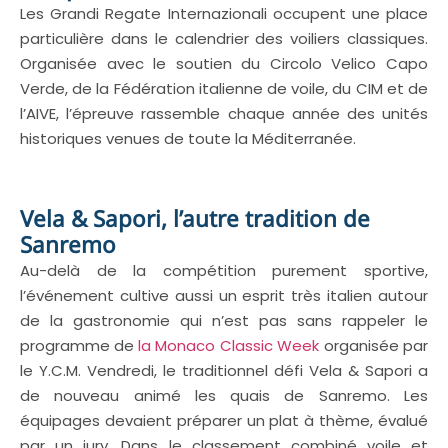
Les Grandi Regate Internazionali occupent une place
particulière dans le calendrier des voiliers classiques.
Organisée avec le soutien du Circolo Velico Capo
Verde, de la Fédération italienne de voile, du CIM et de
l’AIVE, l’épreuve rassemble chaque année des unités
historiques venues de toute la Méditerranée.
Vela & Sapori, l’autre tradition de
Sanremo
Au-delà de la compétition purement sportive,
l’événement cultive aussi un esprit très italien autour
de la gastronomie qui n’est pas sans rappeler le
programme de
la Monaco Classic Week
organisée par
le Y.C.M. Vendredi, le traditionnel défi Vela & Sapori a
de nouveau animé les quais de Sanremo. Les
équipages devaient préparer un plat à thème, évalué
par un jury. Dans le classement combiné voile et